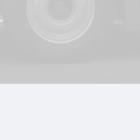
Транспортные сервисы
QOLDAU
Ruqsat
CARGO